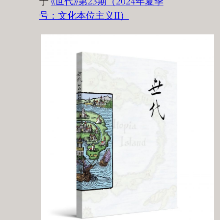
于
《世代》第23期（2024年夏季
号：文化本位主义II）