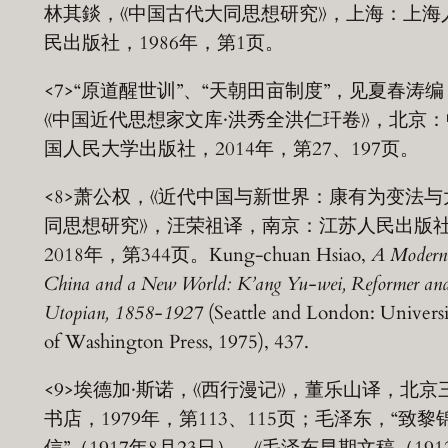
林其錟，《中国古代大同思想研究》，上海：上海
民出版社，1986年，第1页。
<7>“原道醒世训”、“天朝田亩制度”，见夏春涛编
《中国近代思想家文库·洪秀全洪仁玕卷》，北京：
国人民大学出版社，2014年，第27、197页。
<8>萧公权，《近代中国与新世界：康有为变法与
同思想研究》，汪荣祖译，南京：江苏人民出版
2018年，第344页。Kung-chuan Hsiao,
A Modern
China and a New World: K’ang Yu-wei, Reformer an
Utopian, 1858-1927
(Seattle and London: Univers
of Washington Press, 1975), 437.
<9>埃德加·斯诺，《西行漫记》，董乐山译，北京
书店，1979年，第113、115页；毛泽东，“致黎