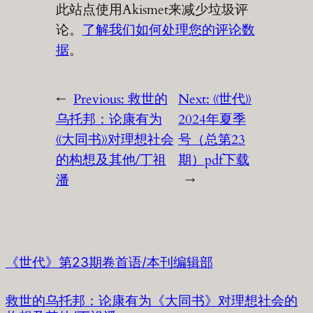
此站点使用Akismet来减少垃圾评
论。
了解我们如何处理您的评论数
据
。
←
Previous:
救世的
Next:
《世代》
乌托邦：论康有为
2024年夏季
《大同书》对理想社会
号（总第23
的构想及其他/丁祖
期）pdf下载
潘
→
《世代》第23期卷首语/本刊编辑部
救世的乌托邦：论康有为《大同书》对理想社会的