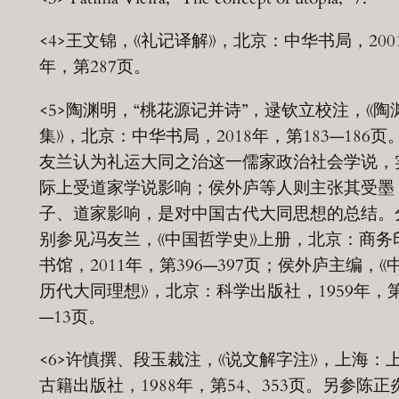
<4>王文锦，《礼记译解》，北京：中华书局，200
年，第287页。
<5>陶渊明，“桃花源记并诗”，逯钦立校注，《陶
集》，北京：中华书局，2018年，第183—186页
友兰认为礼运大同之治这一儒家政治社会学说，
际上受道家学说影响；侯外庐等人则主张其受墨
子、道家影响，是对中国古代大同思想的总结。
别参见冯友兰，《中国哲学史》上册，北京：商务
书馆，2011年，第396—397页；侯外庐主编，《
历代大同理想》，北京：科学出版社，1959年，第
—13页。
<6>许慎撰、段玉裁注，《说文解字注》，上海：
古籍出版社，1988年，第54、353页。另参陈正