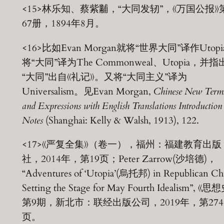
<15>林乐知、蔡紫黼，“大同发轫”，《万国公报》
67册，1894年8月。
<16>比如Evan Morgan就将“世界大同”译作Utopi
将“大同”译为The Commonweal、Utopia，并指
“大同”出自《礼记》。又将“大同主义”译为
Universalism。见Evan Morgan,
Chinese New Term
and Expressions with English Translations Introduction
Notes
(Shanghai: Kelly & Walsh, 1913), 122.
<17>《严复全集》（卷一），福州：福建教育出版
社，2014年，第19页；Peter Zarrow(沙培德)，
“Adventures of ‘Utopia’(烏托邦) in Republican Ch
Setting the Stage for May Fourth Idealism”, 《思
第9期，新北市：联经出版公司，2019年，第274
页。