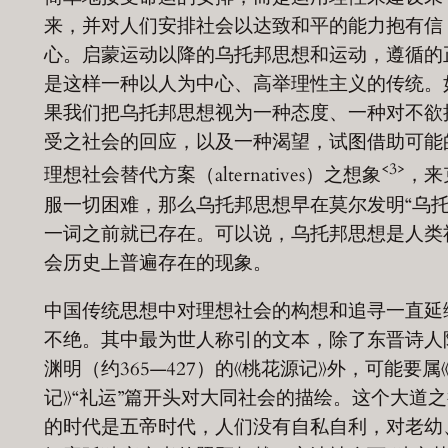
来，并对人们安排社会以达致和平的能力抱有信
心。启蒙运动以降的乌托邦思想和运动，遵循的
是这样一种以人为中心、高举理性主义的传统。
果我们把乌托邦思想视为一种态度、一种对不欲
受之社会的回应，以及一种渴望，试图借助可能
<3>
理想社会替代方案（alternatives）之想象
，来
服一切困难，那么乌托邦思想早在莫尔发明“乌托
一词之前就已存在。可以说，乌托邦思想是人类
会历史上普遍存在的现象。
中国传统思想中对理想社会的构想和追寻一直延
不绝。其中最为世人称引的文本，除了东晋诗人
渊明（约365—427）的《桃花源记》外，可能要属
记》“礼运”篇开头对大同社会的描绘。这个大道
的时代是五帝时代，人们没有自私自利，对老幼