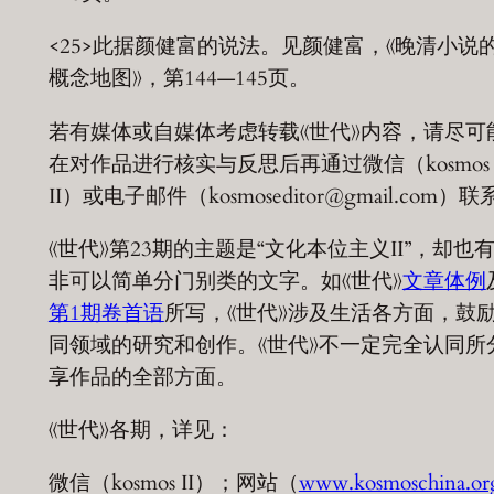
<25>此据颜健富的说法。见颜健富，《晚清小说
概念地图》，第144—145页。
若有媒体或自媒体考虑转载《世代》内容，请尽可
在对作品进行核实与反思后再通过微信（kosmos
II）或电子邮件（kosmoseditor@gmail.com）
《世代》第23期的主题是“文化本位主义II”，却也
非可以简单分门别类的文字。如《世代》
文章体例
第1期卷首语
所写，《世代》涉及生活各方面，鼓
同领域的研究和创作。《世代》不一定完全认同所
享作品的全部方面。
《世代》各期，详见：
微信（kosmos II）；网站（
www.kosmoschina.or