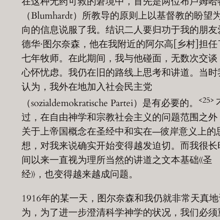
在这种无药可救的窘境中，首先是两位布卢姆哈
（Blumhardt）所教导的原则上以基督教的盼望
向的信息说服了我。结识二人要归功于我的朋友
德华·图尔奈森，他在我附近的阿尔高[乡村]担任
七年牧师。在此期间，我与他碰面，无数次交谈
心怀忧虑。我仍在旧的路线上思考和讲道。当时
认为，我外在地加入社会民主党
<25>
（sozialdemokratische Partei）是有必要的。
过，在自由神学和宗教社会主义的问题范围之外
关于上帝国概念在圣经中和实在—彼岸意义上的
想，对我来说确实开始变得越发迫切。而我很长
间以来一直视为理所当然的讲道之文本基础《圣
经》，也变得越来越成问题。
1916年的某一天，图尔奈森和我仍就非常天真地
为，为了进一步澄清科学神学的状况，我们必须