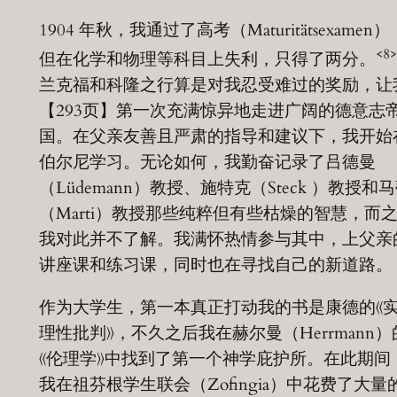
1904 年秋，我通过了高考（Maturitätsexamen）
<8
但在化学和物理等科目上失利，只得了两分。
兰克福和科隆之行算是对我忍受难过的奖励，让
【293页】第一次充满惊异地走进广阔的德意志
国。在父亲友善且严肃的指导和建议下，我开始
伯尔尼学习。无论如何，我勤奋记录了吕德曼
（Lüdemann）教授、施特克（Steck ）教授和
（Marti）教授那些纯粹但有些枯燥的智慧，而
我对此并不了解。我满怀热情参与其中，上父亲
讲座课和练习课，同时也在寻找自己的新道路。
作为大学生，第一本真正打动我的书是康德的《
理性批判》，不久之后我在赫尔曼（Herrmann）
《伦理学》中找到了第一个神学庇护所。在此期间
我在祖芬根学生联会（Zofingia）中花费了大量