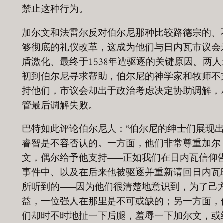
禁止这种行为。
加尔文和法雷尔反对伯尔尼那种比较路德宗的、
够彻底的礼仪改革，这成为他们与日内瓦市议会
盾激化、最终于1538年遭驱逐的关键原因。两人
初到伯尔尼寻求帮助，伯尔尼的神学家和牧师不
持他们，市议会却出于政治考虑决定协助调解，
管最后调解失败。
巴特如此评论伯尔尼人：“伯尔尼的绅士们展现
睿智是不容否认的。一方面，他们非常尊重加尔
文，偶尔给予他支持——正如我们在日内瓦信仰
事件中、以及在后来他被驱逐并重新请回日内瓦
所听到的——因为他们很清楚地意识到，为了己
益，一位强人在那里是不可或缺的；另一方面，
们却时不时地扯一下后腿，羞辱一下加尔文，或