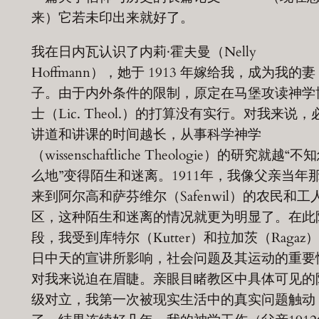
来）它若未印出来就好了。
我在日内瓦认识了内莉·霍夫曼（Nelly
Hoffmann），她于 1913 年嫁给我，成为我的妻
子。由于内外条件的限制，原定在马堡攻读神学
士（Lic. Theol.）的打算没有实行。对我来说，
讲道和讲课的时间越长，从事科学神学
（wissenschaftliche Theologie）的研究就越“不
么地”变得陌生和迷离。1911年，我像父亲当年
来到阿尔高和萨芬维尔（Safenwil）的农民和工
区，这种陌生和迷离的情况就更为明显了。在此
段，我受到库特尔（Kutter）和拉加茨（Ragaz
日中天的宣讲所影响，社会问题及其运动的重要
对我来说迫在眉睫。亲眼目睹教区中具体可见的
级对立，我第一次被现实生活中的真实问题触动