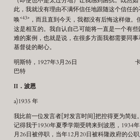
（即使也不是太过分地）让我感到困扰。既然如
此，我就没有理由不满怀信任地跟随这个信任的
<43>
唤
，而且直到今天，我都没有后悔这样做。
这是相互的。我自认自己可能将一直是一个有些
难的案例，也就是说，在很多方面我都需要同事
基督徒的耐心。
明斯特，1927年3月26日 卡
巴特
II
．波恩
a)1935 年
我比前一位发言者[对发言时间]把控得更为简短
记得我于1930年夏季学期受聘来到波恩，1934年
月26日被停职，当年12月20日被科隆政府的公职