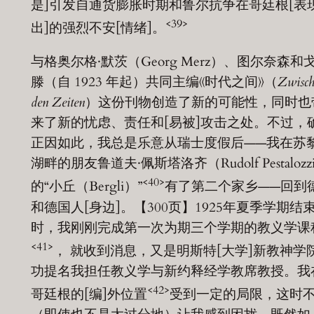
是]引发自通货膨胀时期和鲁尔抗争在哥廷根[表
<39>
出]的强烈不安[情绪]。
与格奥尔格·默茨（Georg Merz）、图尔奈森和
滕（自 1923 年起）共同主编《时代之间》（
Zwisch
den Zeiten
）这份刊物创造了新的可能性，同时也
来了新的忧虑、责任和[易被]攻击之处。不过，
正因如此，我总是乐意从瑞士度假后——我在苏
湖畔的朋友鲁道夫·佩斯塔洛齐（Rudolf Pestalozz
<40>
的“小丘（Bergli）”
有了第二个家乡——回到
和德国人[身边]。【300页】1925年夏季学期结
时，我刚刚完成第一次为期三个学期的教义学课
<41>
， 就收到消息，又是明斯特[大学]新教神学
功提名我担任教义学与新约释经学教席教授。我
<42>
哥廷根的[编]外位置
受到一定的局限，这时