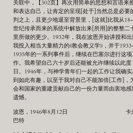
关联中，【302页】再次用简单的思想和言语来
和表达自己，让肯定的呈现[处于]当然总是必要
判之上，且更少地退至背景里，[这就]比我从18—
世纪传承而来的系统中解放出来[所用]的整整二
里所做的更少。1932年，我在波恩开始讲授和出
我投入相当大量精力的《教会教义学》，并于1933
1935年的一系列事件后，继续在巴塞尔进行这项
作。我希望自己六十岁后还能被允许继续以此度
日。1946年，与神学青年们一起的工作让我确实
到如此有趣，以至于我对自己不能加倍[工作]，
会和国家的重建贡献自己的一份力量而由衷地感
遗憾。
波恩，1946年8月12日 卡尔
巴特