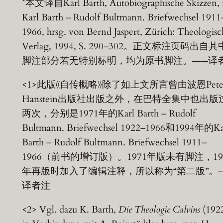
*本文译自Karl Barth, Autobiographische Skizzen, 
Karl Barth – Rudolf Bultmann. Briefwechsel 1911
1966, hrsg. von Bernd Jaspert, Zürich: Theologisc
Verlag, 1994, S. 290–302。正文标注页码出自
脚注部分若无特别标明，均为原书脚注。——译
<1>此版《自传概略》除了如上文所言曾由波恩Pete
Hanstein出版社出版之外，在巴特全集中也出版
两次，分别是1971年的Karl Barth – Rudolf
Bultmann. Briefwechsel 1922–1966和1994年的Ka
Barth – Rudolf Bultmann. Briefwechsel 1911–
1966（前书的增订版）。1971年版未有脚注，19
年再版时加入了编辑注释，所以称为“第二版”。
译者注
<2> Vgl. dazu K. Barth,
Die Theologie Calvins
(1922