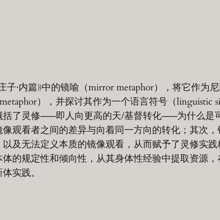
·内篇》中的镜喻（mirror metaphor），将它作
taphor），并探讨其作为一个语言符号（linguistic 
括了灵修——即人向更高的天/基督转化——为什么是
镜像观看者之间的差异与向着同一方向的转化；其次，
，以及无法定义本质的镜像观看，从而赋予了灵修实践
本体的规定性和倾向性，从其身体性经验中提取资源，
新体实践。