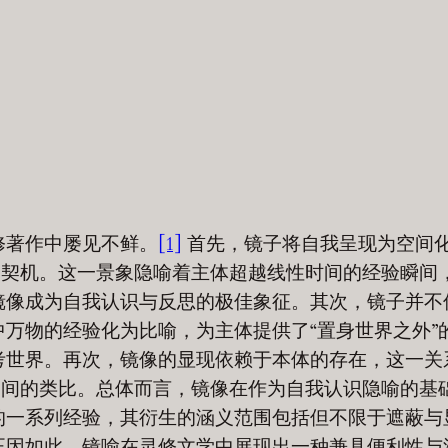
修著作中屡见不鲜。
[1]
首先，镜子将自我呈现为空间
的契机。这一景象隐喻着主体超越线性时间的经验瞬间
镜像成为自我认识与反思的极佳象征。其次，镜子并不
万物的经验化为比喻，为主体提供了“置身世界之外”
考世界。再次，镜像的显现依赖于本体的存在，这一关
之间的类比。总体而言，镜像在作为自我认识隐喻的基
的一系列经验，其衍生的涵义范围包括但不限于遮蔽与
正因如此，镜喻在灵修文学中展现出一种兼具便利性与