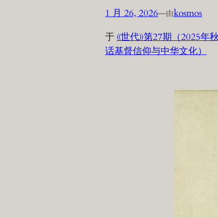
1 月 26, 2026
—
kosmos
由
于
《世代》第27期（202
话基督信仰与中华文化）