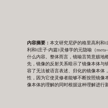
内容摘要：
本文研究尼萨的格里高利和《庄子
利和《庄子·内篇》灵修学的元隐喻（meta-me
什么内容。整体而言，镜喻言简意赅地概
先，镜像的反射关系暗示了镜像本体与
容了无法被语言表述、归化的镜像本体
性，因为它使灵修者能够不断按照镜像
像本体的理解的同时根据这种理解进行