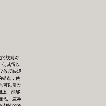
化的视觉对
，使其得以
仅仅反映观
的锚点，使
系可以引发
础上，能够
显现、差异
深刻性的象