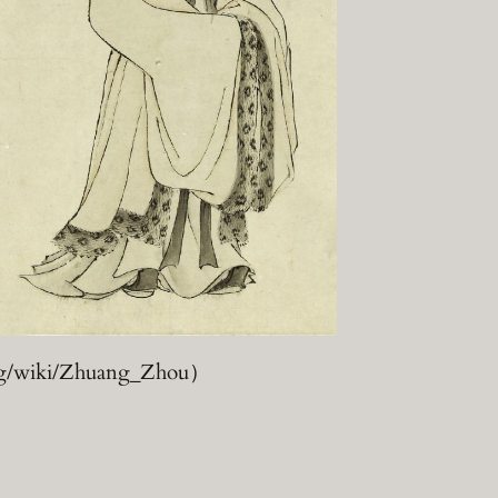
/wiki/Zhuang_Zhou）