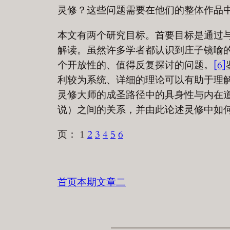
灵修？这些问题需要在他们的整体作品
本文有两个研究目标。首要目标是通过与
解读。虽然许多学者都认识到庄子镜喻
个开放性的、值得反复探讨的问题。
[6]
利较为系统、详细的理论可以有助于理
灵修大师的成圣路径中的具身性与内在道德根
说）之间的关系，并由此论述灵修中如何
页：
1
2
3
4
5
6
首页本期文章二