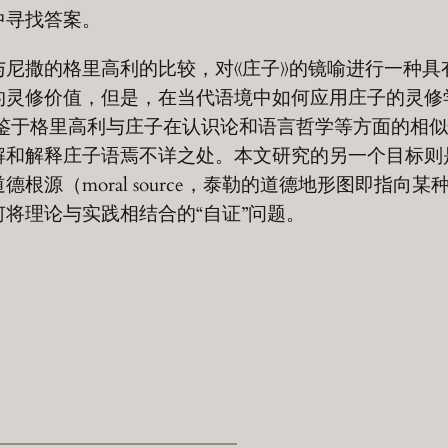
中寻找答案。
尼撒的格里高利的比较，对《庄子》的镜喻进行一种具
的灵修价值，但是，在当代语境中如何应用庄子的灵修
鉴于格里高利与庄子在认识论和语言哲学等方面的相似
解和解释庄子语焉不详之处。本文研究的另一个目标则
源（moral source，泰勒的道德地形图即指向某
将理论与实践相结合的“自证”问题。