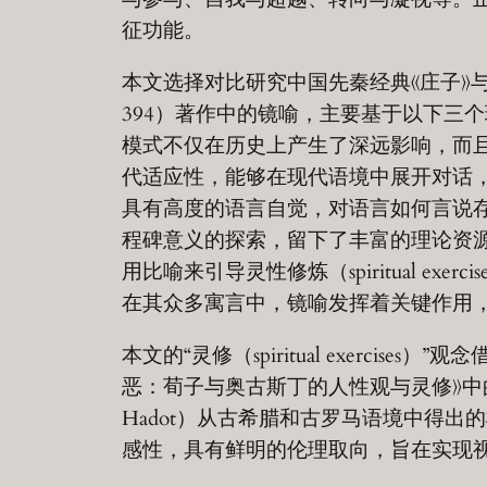
征功能。
本文选择对比研究中国先秦经典《庄子》与基督教
394）著作中的镜喻，主要基于以下三
模式不仅在历史上产生了深远影响，而
代适应性，能够在现代语境中展开对话
具有高度的语言自觉，对语言如何言说
程碑意义的探索，留下了丰富的理论资源与
用比喻来引导灵性修炼（spiritual e
在其众多寓言中，镜喻发挥着关键作用
本文的“灵修（spiritual exercises
恶：荀子与奥古斯丁的人性观与灵修》中的
Hadot）从古希腊和古罗马语境中得
感性，具有鲜明的伦理取向，旨在实现