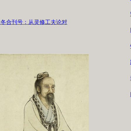
5年秋冬合刊号：从灵修工夫论对