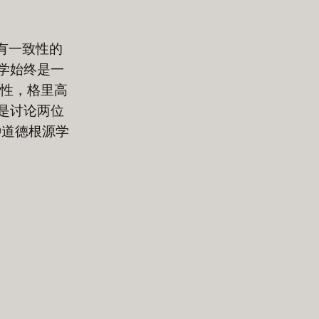
有一致性的
学始终是一
性，格里高
是讨论两位
种道德根源学