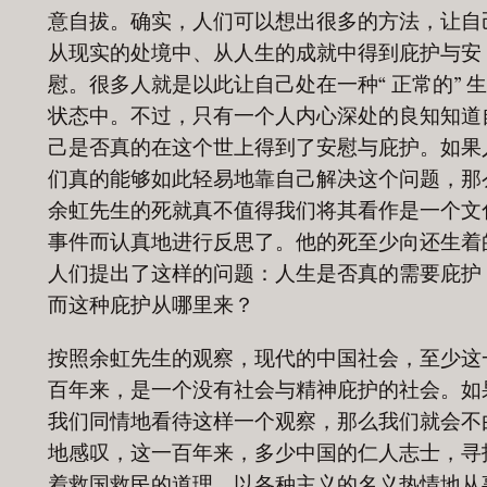
意自拔。确实，人们可以想出很多的方法，让自
从现实的处境中、从人生的成就中得到庇护与安
慰。很多人就是以此让自己处在一种“ 正常的” 
状态中。不过，只有一个人内心深处的良知知道
己是否真的在这个世上得到了安慰与庇护。如果
们真的能够如此轻易地靠自己解决这个问题，那
余虹先生的死就真不值得我们将其看作是一个文
事件而认真地进行反思了。他的死至少向还生着
人们提出了这样的问题：人生是否真的需要庇护
而这种庇护从哪里来？
按照余虹先生的观察，现代的中国社会，至少这
百年来，是一个没有社会与精神庇护的社会。如
我们同情地看待这样一个观察，那么我们就会不
地感叹，这一百年来，多少中国的仁人志士，寻
着救国救民的道理，以各种主义的名义热情地从