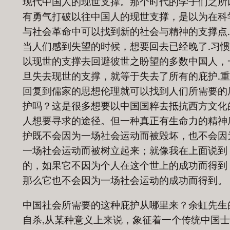
现代中国人的现世支撑。那个时代的学子们之所
有勇气打破以往中国人的现世支撑，是以为在科
与社会革命中可以找到新的社会与精神的支撑点
当人们感到失望的时候，想要回去已经晚了.习
以现世的支撑去回避彼世之盼望的多数中国人，
旦失去现世的支撑，就等于失去了所有的庇护.
回复到儒家的思想伦理就可以找到人们所需要的
护吗？这是很多想要以中国国粹去抵抗西方文化
人想要寻求的途径。但一种真正有生命力的精神
护既不会因为一场社会运动而被毁坏，也不会因
一场社会运动而被树立起来；就像我在上面说到
的，如果它不因为个人在这个世上的成功而得到
那么它也不会因为一场社会运动的成功而得到。
中国社会所需要的这种庇护从哪里来？余虹先生
自杀,从某种意义上来说，象征着一个传统中国士