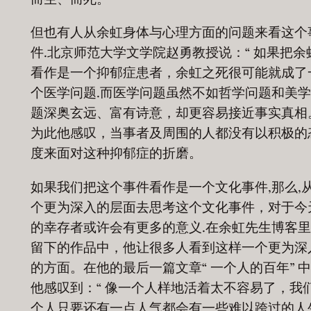
但也有人从余虹身体与心理方面的问题来看这个
件.北京师范大学文学院赵勇教授说：“ 如果把余
看作是一个抑郁症患者，余虹之死很可能就成了
个医学问题.而医学问题虽然不如哲学问题和美
题深奥玄远、富有诗意，却更容易接近事实真相
为此他感叹，当事者及周围的人都没有以积极的
度来面对这种抑郁症的折磨。
如果我们把这个事件看作是一个文化事件,那么,
个更为深入的层面去思考这个文化事件，对于今
的幸存者或许会有更多的意义.在余虹先生博客
留下的作品中，他让很多人看到这样一个更为深
的方面。在他的最后一篇文章“ 一个人的百年” 
他感叹到：“ 像一个人样地活着太不容易了，我
个人只要还有一点人气都会有一些难以跨过的人