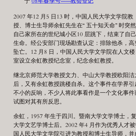
于
08年春季号——教会登记
2007 年12 月5 日13 时，中国人民大学文学院教
授、博士生导师余虹先生在“ 五十知天命” 时突
自己家所在的世纪城小区10 层跳下，结束了自
生命。经公安部门现场勘查认定：排除他杀，高
坠亡。12 月8 日，中国人民大学文学院在人文楼1
室设立余虹教授纪念室，纪念余虹教授。
继北京师范大学教授文力、中山大学教授欧阳洁
后，又有余虹教授跳楼自杀。这个事件在学界引
不小的反响，不少人将此事看作是一个文化事件
试图对其有所反思。
余虹，1957 年生于四川。暨南大学文学博士，
大学文艺学博士后。2002 年4 月作为优秀人才
国人民大学文学院引进为教授和博士生导师，并