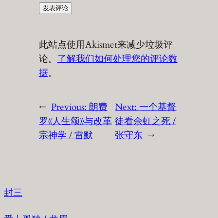
此站点使用Akismet来减少垃圾评
论。
了解我们如何处理您的评论数
据
。
←
Previous:
朗费
Next:
一个基督
罗《人生颂》与改革
徒看余虹之死 /
宗神学 / 雷默
张守东
→
封三