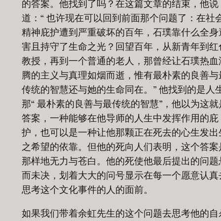
的答案。他找到了吗？在这篇文章的结束，他说
道：“ 也许现在可以回到前面那个问题了：在社
精神庇护遭到严重破坏的百年，石璞靠什么全身
害且持守了生命之光？回望百年，从新青年到红
教授，再到一个普通的老人，那曾经让石璞热血
腾的主义与真理如烟而逝，惟有最朴素的良善与
传统的智慧还与她的生命同在。” 他找到的是人
那“ 最朴素的良善与最传统的智慧”，他以为这就
答案，一种能够在他导师的人生中发挥作用的庇
护，也可以是一种让他那颗正在死去的心生发出
之希望的依靠。但他的死向人们表明，这个答案
那样地无力与苍白。他的死使他最后提出的问题
而未决，划着大大的问号显示在每一个愿意认真
思考这个文化事件的人的面前。
如果我们带着余虹先生的这个问题去思考他的自