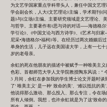
为文艺学国家重点学科带头人，兼任中国文艺理
学会副会长，人大《文艺理论》主编，学术期刊《
题》与《立场》主编。主要研究领域是文艺理论、
与哲学。主要著作有《思与诗的对话——海德格尔
学引论》、《中国文论与西方诗学》、《艺术与归家
尼采•海德格尔•福柯》等。在经历过两次婚姻后
单身的生活，儿子远在美国读大学，上有一七十
岁的老母亲。
余虹的死在他朋友的描述中被赋予一种唯美主义
色彩。首都师范大学人文学院教授陶东风说：“ 
3 月间，余虹在参加我的学生博士论文开题时谈
了‘ 唯美主义’ 是一种‘ 致命的美’、‘难以抵抗的美
他说得那么激动、那么投入、那么专注，令在场
所有人倾倒。我想，也许余虹就是为了这‘致命的
而生、而死。”