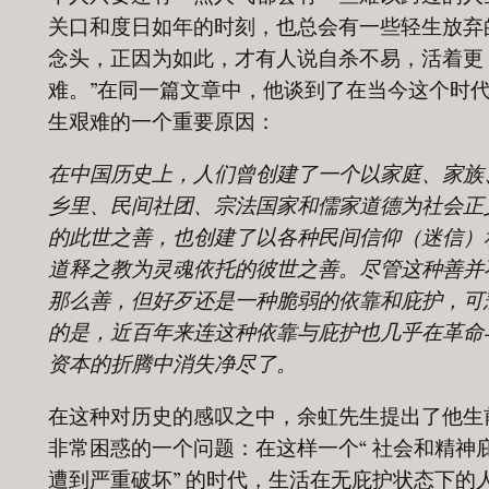
关口和度日如年的时刻，也总会有一些轻生放弃
念头，正因为如此，才有人说自杀不易，活着更
难。”在同一篇文章中，他谈到了在当今这个时
生艰难的一个重要原因：
在中国历史上，人们曾创建了一个以家庭、家族
乡里、民间社团、宗法国家和儒家道德为社会正
的此世之善，也创建了以各种民间信仰（迷信）
道释之教为灵魂依托的彼世之善。尽管这种善并
那么善，但好歹还是一种脆弱的依靠和庇护，可
的是，近百年来连这种依靠与庇护也几乎在革命
资本的折腾中消失净尽了。
在这种对历史的感叹之中，余虹先生提出了他生
非常困惑的一个问题：在这样一个“ 社会和精神
遭到严重破坏” 的时代，生活在无庇护状态下的