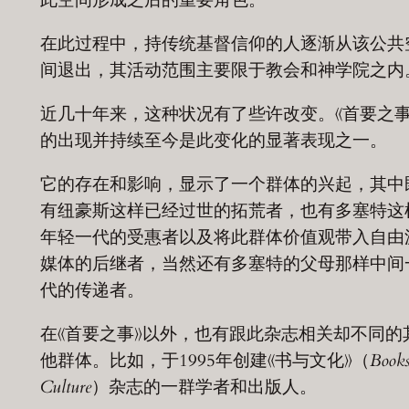
在此过程中，持传统基督信仰的人逐渐从该公共
间退出，其活动范围主要限于教会和神学院之内
近几十年来，这种状况有了些许改变。《首要之事
的出现并持续至今是此变化的显著表现之一。
它的存在和影响，显示了一个群体的兴起，其中
有纽豪斯这样已经过世的拓荒者，也有多塞特这
年轻一代的受惠者以及将此群体价值观带入自由
媒体的后继者，当然还有多塞特的父母那样中间
代的传递者。
在《首要之事》以外，也有跟此杂志相关却不同的
他群体。比如，于1995年创建《书与文化》（
Book
Culture
）杂志的一群学者和出版人。