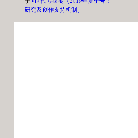
于
《世代》第8期（2019年夏季号：
研究及创作支持机制）