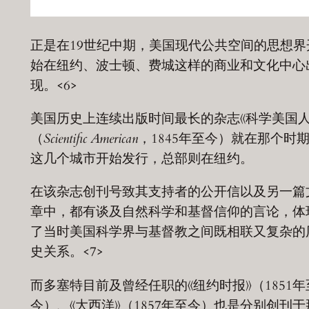
正是在19世纪中期，美国现代公共空间的思想界
始在纽约、波士顿、费城这样的商业和文化中心
现。<6>
美国历史上连续出版时间最长的杂志《科学美国人
（
Scientific American
，1845年至今）就在那个时
这几个城市开始发行，总部则在纽约。
在该杂志创刊号致其支持者的公开信以及另一篇
章中，都有谈及自然科学和基督信仰的言论，体
了当时美国科学界与基督教之间既相联又复杂的
史关系。<7>
而多塞特目前及曾经任职的《纽约时报》（1851年
今）、《大西洋》（1857年至今）也是分别创刊于