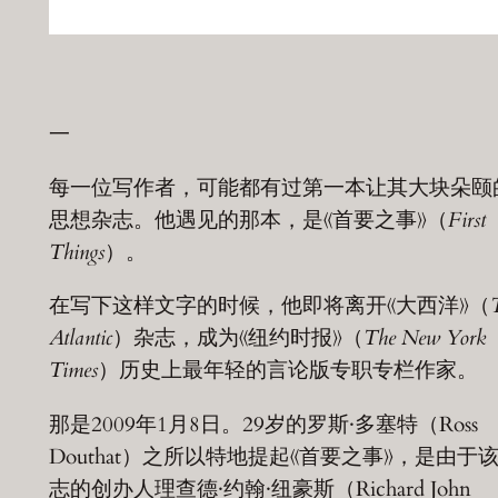
一
每一位写作者，可能都有过第一本让其大块朵颐
思想杂志。他遇见的那本，是《首要之事》（
First
Things
）。
在写下这样文字的时候，他即将离开《大西洋》（
Atlantic
）杂志，成为《纽约时报》（
The New York
Times
）历史上最年轻的言论版专职专栏作家。
那是2009年1月8日。29岁的罗斯·多塞特（Ross
Douthat）之所以特地提起《首要之事》，是由于
志的创办人理查德·约翰·纽豪斯（Richard John