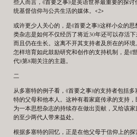
些人而言，《首要之事》是英语世界最重要的探讨
统基督信仰与公共生活的媒体。<2>
或许更少人关心的，是《首要之事》这样小众的思
类杂志是如何不仅经历了将近30年还可以存活下
而且仍在生长。这离不开其支持者及所在的环境
怎样培育如此鼓励研究和创作的支持机制，是《
代》第8期关注的主题。
二
从多塞特的例子看，《首要之事》的支持者包括多
特的父母和他本人。这种有着家庭传承的支持，
为一本思想杂志的持续存在做出贡献，又给该家
的至少两代人带来益处。
根据多塞特的回忆，正是在他父母于信仰上的探