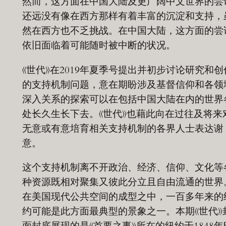
然而，这方面在中国大陆及更广阔中文世界的尝
还远没有像在西方那样有着丰富的沉淀和支持，
然在西方也不乏挑战。在中国大陆，这方面的尝
依旧面临着可能随时被中断的状况。
《世代》在2019年夏季号提出并初步讨论研究和创
的支持机制问题，意在期盼涉及基督信仰和各领
深入关系的探索可以在包括中国大陆在内的世界
处长久生长下去。《世代》也藉此向在过往及将来
无意或有意培育相关支持机制的各界人士表达谢
意。
这个支持机制离不开政治、经济、信仰、文化等
种资源既相对聚集又彼此分立且自由流通的世界
在美国现代公共空间的成型之中，一百多年来的
约可能是此方面最典型的景象之一。本期《世代》
面封底展现的是《首要之事》所在的纽约于1848年