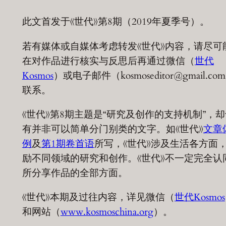
此文首发于《世代》第8期（2019年夏季号）。
若有媒体或自媒体考虑转发《世代》内容，请尽可
在对作品进行核实与反思后再通过微信（
世代
Kosmos
）或电子邮件（kosmoseditor@gmail.co
联系。
《世代》第8期主题是“研究及创作的支持机制”，却
有并非可以简单分门别类的文字。如《世代》
文章
例
及
第1期卷首语
所写，《世代》涉及生活各方面
励不同领域的研究和创作。《世代》不一定完全认
所分享作品的全部方面。
《世代》本期及过往内容，详见微信（
世代Kosmos
和网站（
www.kosmoschina.org
）。