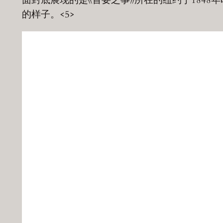
的样子。<5>