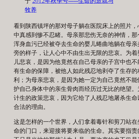
于
2012年秋季号——生命的造就与
牧养
看到陕西镇坪的那对母子躺在医院床上的照片，
中真感到惨不忍睹。母亲那悲伤无奈的神情，那
浑身血污已经被夺去生命的婴儿蜷曲地躺在母亲
旁的样子，让人心中不由生出无限的悲哀。为着
儿悲哀，是因为他竟然在自己母亲的子宫中也不
有生命的保障，被他人如此残忍地剥夺了生存的
利；为母亲悲哀，是因为她一定为自己竟然不能
护自己身体中的亲生骨肉而经历过无比的绝望。
计生的政策悲哀，因为它给了人残忍地屠杀生命
合法的理由。
这是怎样的一个世界，人们拿着毒针和剪刀站在
命的门口，来迎接将要来临的生命。其实要指责