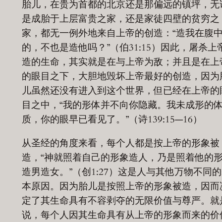
胎儿，在贵为首都的北京还是那偏远的镇坪，无
是成胎于上层富贵之家，还是家徒四壁的贫穷之
家，都无一例外地来自上帝的创造：“造我在腹
的，不也是造他吗？”（伯31:15）因此，屠杀上
造的生命，其实就是在与上帝为敌；并且是在上
的眼目之下，大胆地毁坏上帝最好的创造，因为
儿虽然还没有进入到这个世界，但已经在上帝的
目之中，“我的形体并不向你隐藏。我未成形的
质，你的眼早已看见了。”（诗139:15—16）
从圣经的角度来看，每个人都是按上帝的形象被
造，“神就照着自己的形象造人，乃是照着他的
造男造女。”（创1:27）这是人与其他万物不同
本原因。因为胎儿是按照上帝的形象被造，因而
定了其生命具有不容剥夺的无限价值与尊严。就
说，每个人因其生命具有从上帝的形象而来的价