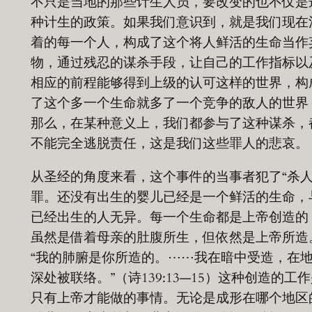
不只是当地的那些计生人员，要改变的也不仅是
种计生的政策。如果我们意识到，就是我们现在
着的每一个人，构成了这个将人鲜活的生命当作
物，通过残忍的谋杀手段，让自己的工作指标以
相应的前程能够得到上级的认可这样的世界，构
了这个多一个生命就多了一个竞争的敌人的世界
那么，在某种意义上，我们都参与了这种谋杀，
不能完全逃脱责任，这是我们这些罪人的悲哀。
从圣经的角度来看，这个事件的当事者犯了“杀人
罪。还没有出生的婴儿已经是一个鲜活的生命，
已经出生的人无异。每一个生命都是上帝创造的
虽然是借着母亲的肚腹所生，但依然是上帝所造
“我的肺腑是你所造的。⋯⋯我在暗中受造，在
深处被联络。”（诗139:13—15）这种创造的工
只有上帝才能做的事情。无论是成形在哪个地区