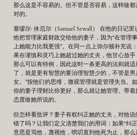
那么这是不容易的。但不管是否容易，这样做都
对的。
塞缪尔· 休厄尔（Samuel Sewall） 在他的日记里
他把管理家庭财政交给他的妻子，因为“在管理
上她能力比我更强”。在同一点上弥尔顿补充说：
果在谨慎和灵巧上她超过她的丈夫，他甘心放手
那么可以有特例，因此这时一条更高的法则就适
了，就是更有智慧的要治理智慧少的，不管是男
女。”按他们的思维，微观管理就是管理失当。
你的妻子理财比你更好，那么就让她管理。带着
态度做她所说的。
但怎样看批评？妻子有权纠正她的丈夫，对他说
错了吗？让我们定义清楚我们的用词：如果“纠正
意思是骂他，蔑视他，唠叨直到他死为止，那么