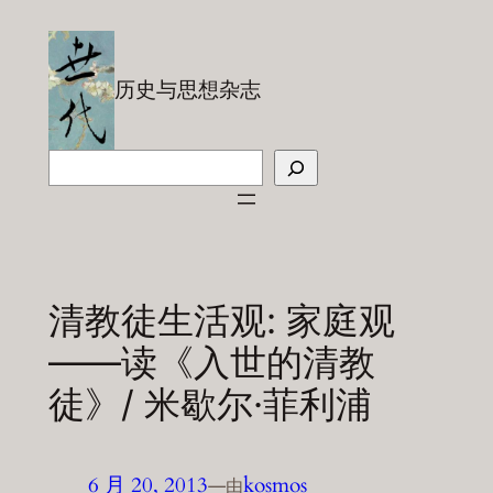
跳
至
内
历史与思想杂志
容
搜
索
清教徒生活观: 家庭观
——读《入世的清教
徒》/ 米歇尔·菲利浦
6 月 20, 2013
—
kosmos
由