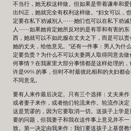
不当行，她无权这样做。但如果是带着谦卑和爱
出纠正，她就完全有权利这样做。“妇女可以，
定要在私下劝诫别人⋯⋯她们也可以在私下劝诫
人⋯⋯如果她肯定她所反对的是有罪和有害的东
西，她就可以不如此服在丈夫之下，而是可以责
她的丈夫，给他意见。”还有一件事：男人为什
定要负责？为什么不可以夫妻两人取得同意去做
何事情？在我家里大部分事情都是这样处理的，
许是99% 的事，但时不时最彼此相和的夫妇都会
不同意见。
要有人来作最后决定。只有三个选择：丈夫来作
或者妻子来作，或者他们轮流来作。轮流作决定
这是荒谬的，因为它要取消一切。送孩子上学是
要的问题，但我妻子和我在这件事上意见并不一
致。第一决定由我来作：我们要送孩子上基督教