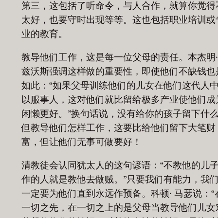
第三，这包括了听命令，与人合作，就算你觉得
太好，也要守时出现等等。这也包括职业培训或
业的教育。
教导他们工作，这是每一位父母的责任。本杰明·
兹沃斯强调这样做的重要性，即使他们不缺钱也
如此：“如果父母训练他们的儿女在他们这代人
以服事人，这对他们就比留给极多产业使他们成
闲懒更好。”换句话说，没有给你的孩子留下什
但教导他们怎样工作，这要比给他们留下大笔财
富，但让他们无事可做要好！
清教徒会认同犹太人的这句谚语：“不教他的儿
作的人就是教他去做贼。”只要我们有能力，我
一定要为他们直到永远作预备。科顿· 马瑟说：“
一切之先，在一切之上的是父母当教导他们儿女