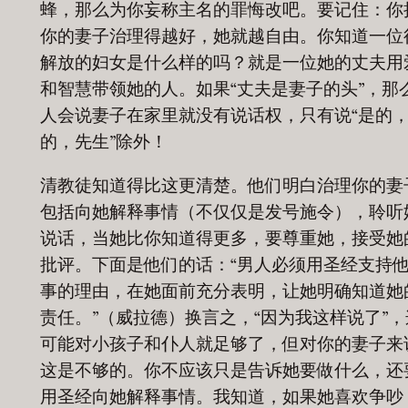
蜂，那么为你妄称主名的罪悔改吧。要记住：你
你的妻子治理得越好，她就越自由。你知道一位
解放的妇女是什么样的吗？就是一位她的丈夫用
和智慧带领她的人。如果“丈夫是妻子的头”，那
人会说妻子在家里就没有说话权，只有说“是的
的，先生”除外！
清教徒知道得比这更清楚。他们明白治理你的妻
包括向她解释事情（不仅仅是发号施令），聆听
说话，当她比你知道得更多，要尊重她，接受她
批评。下面是他们的话：“男人必须用圣经支持
事的理由，在她面前充分表明，让她明确知道她
责任。”（威拉德）换言之，“因为我这样说了”，
可能对小孩子和仆人就足够了，但对你的妻子来
这是不够的。你不应该只是告诉她要做什么，还
用圣经向她解释事情。我知道，如果她喜欢争吵