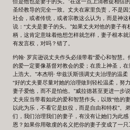
但是他也是妻子的头。”在这一点上清教徒相信
圣经教导的完全一致。丈夫在家里负责，不是因
社会，或者传统，或者宗教这么认为，而是神这
说：“丈夫是妻子的头。”如果丈夫对他的妻子有
柄，这肯定意味着他想怎样就怎样，妻子根本就
有发言权，对吗？错了。
约翰· 罗宾逊说丈夫作头必须带着“爱心和智慧。
的爱一定要像基督对教会的爱；在质上神圣，在
上浩大。”本杰明· 华兹沃斯强调丈夫治理的温柔
“好的丈夫要尽量对她的治理做到轻松温柔，努
妻子爱他，而不是怕他。”威拉德甚至更进一步
丈夫应当带着如此的爱和智慧作头，以致“他的
以此为乐，不看它是奴役，而是自由和特权”。
们，我们治理我们的妻子，有没有让她们为此感
恩？如果你用敬虔的名义把你的妻子变成了一只