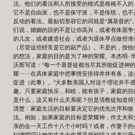
法。他们的看法和人所接受的模式是格格不入的
它不是自由派，也不是保守派，不是传统，也不
反动的看法。最贴切形容它的词就是“属基督的”
们说，婚姻的目的不是让你高兴，或者有体面争
的儿女，或者建造社会，或者为退休早点做些准
（尽管这些经常是它的副产品）。不是的，按他
的想法，家庭的目的是为了神的荣耀。本杰明· 
沃斯写道：“每一个基督徒都当尽其所能促进神
耀⋯⋯在具体家庭中把事情安排得井井有条，这
促进（此事）。”大多数美国人对这个理论并不
趣。只要家庭快乐，和睦，能有孩子，家庭的目
是什么，这又有什么关系呢？但是清教徒知道得
清楚：家庭生活的目标要决定它的优先次序和做
法。例如，如果家庭的目标是荣耀神，作丈夫和
亲的会一天工作十八个小时吗？或者，作妻子的