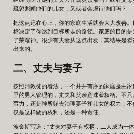
纠缠唠叨让她的丈夫去作属灵领袖吗？或者父母
疏忽照顾他们的儿女，又或者会虐待他们吗？
把这点记在心上，你的家庭生活就会大大改善。
标决定了你达到目标所走的路径。家庭的目的是
了荣耀神。很少有夫妻从这点出发，其结果是看
出来的。
二、丈夫与妻子
按照清教徒的看法，一个井井有序的家庭是由家
里的男人管理的，丈夫和父亲意味着权柄。不只
蛮力，还是神所赐去治理妻子和儿女的权力；不
仅是这样做的权利，还是一种责任。
波金斯写道：“丈夫对妻子有权柄，二人成为一