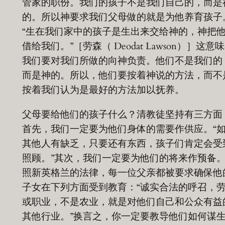
管家的职份。我们的孩子不是我们自己的，而是
的。所以神要求我们父母做的就是为他养育孩子
“生在我们家中的孩子是生出来交给神的，神把
借给我们。”［劳森（ Deodat Lawson）］这意
我们要对我们所做的向神负责。他们不是我们的
而是神的。所以，他们要按着神说的方法，而不
按着我们认为是最好的方法加以抚养。
父母要给他们的孩子什么？清教徒坚持有三方面
首先，我们一定要为他们身体的需要作供应。“
其他人有缺乏，只要还有东西，孩子们肯定会受
照顾。”其次，我们一定要为他们的将来作预备
照新英格兰的法律，每一位父亲都被要求确保他
子女在下列方面受到教育：“诚实合法的呼召，
或职业，不是农业，就是对他们自己和公众有益
其他行业。”换言之，你一定要教导他们如何谋