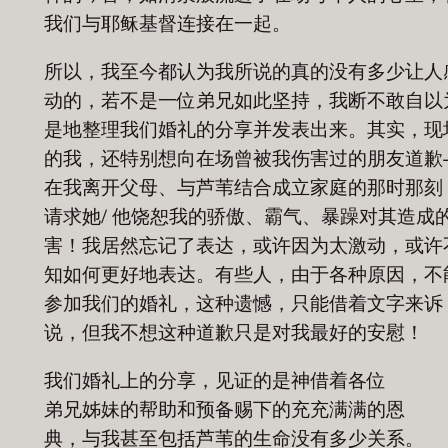
我们与耶稣基督连接在一起。
所以，我至今都认为我所说的真的没有多少让人
动的，若不是一位弟兄如此坚持，我断不敢自以
是地整理我们婚礼的分享并发表出来。其实，现
的我，还特别想向在场曾被我伤害过的朋友道歉
在我离开父母、与芦苇结合成立家庭的那时那刻
请求她/ 他饶恕我的骄傲、霸气、暴躁对其造成
害！我居然忘记了表达，或许因为太激动，或许
知如何更好地表达。有些人，由于各种原因，不
参加我们的婚礼，这种遗憾，只能借着文字来诉
说，但我不想这种道歉只是对我最好的安慰！
我们婚礼上的分享，见证的是神借着各位
弟兄姊妹的帮助和预备赐下的充充满满的恩
典，与我甚至包括芦苇的生命没有多少关系。