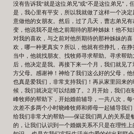
没有告诉我“就是这位弟兄”或“不是这位弟兄”，
是，我心里有平安，所以我就做了这样一个决定
意做他的女朋友。然后，过了几天，曹志弟兄有
变，他说我不是他之前期待的那种姊妹！他不知
对我的喜欢，与之前对他所期待的那种姊妹的喜
欢，哪一种更真实？所以，他就有些挣扎，在挣
当中，他就找朋友、找牧师寻求帮助。寻求帮助
后，他决定是我。再接下来一个月，我们就见了
方父母。感谢神！神给了我们这么好的父母，他
也真是爱我们，非常支持我们！再从家里回来的
候，我们就决定可以结婚了。2 月开始，我们在
峰牧师的帮助下，开始婚前辅导，一共八次，每
次差不多两个小时晓峰牧师和师母一起辅导我们
给我们非常大的帮助——保证我们两人的关系是
的，让我们认识到一个婚姻关系不只是在理性上
知识 ，也是在我们实际生活当中爱的付出和联