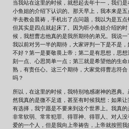
当我站在这里的时候，就想起去年十一，我们是
小鱼姐的介绍下认识的。那天早上，我本来是五
半去教会晨祷，手机出了点问题，我以为是五点
但其实是四点就起床了。因为听小鱼姐介绍的时
候，我想曹志他真的是我所期待的弟兄。我说一
我以前对另一半的期待，大家评判一下是不是，
不好？第一是要敬畏上帝；第二是有思想，思想
刻一点、心思简单一点；第三就是希望他的生命
熟，有责任心。这三个期待，大家觉得曹志符合
吗？
所以，在这里的时候，我特别地感谢神的恩典。
然我真的是微不足道，甚至有时候我想：如果让
有选择，我宁愿是不要来到这个世界上。我真的
非常软弱、常常犯罪、得罪神、得罪人、对人没
爱的一个人，但是我向上帝祷告，上帝就按照我