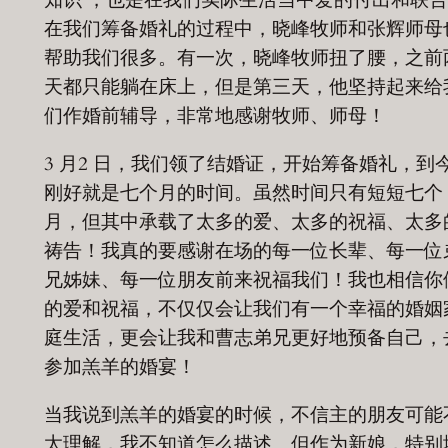
在我们筹备婚礼的过程中，晓峰牧师和张辉师母
帮助我们很多。有一次，晓峰牧师扭了腰，之前
天都只能躺在床上，但是第三天，他坚持起来给
们作婚前辅导，非常地感谢牧师、师母！
3 月2 日，我们领了结婚证，开始筹备婚礼，到
刚好就是七个月的时间。虽然时间只有短短七个
月，但其中承载了太多的爱、太多的祝福、太多
祷告！我真的要感谢在场的每一位长辈、每一位
兄姊妹、每一位朋友前来祝福我们！我也相信你
的爱和祝福，不仅仅会让我们有一个幸福的婚姻
庭生活，更会让我和曹志弟兄更好地预备自己，
参加羔羊的婚宴！
当我说到羔羊的婚宴的时候，不信主的朋友可能
太理解，我不知道怎么描述。但作为新娘，特别