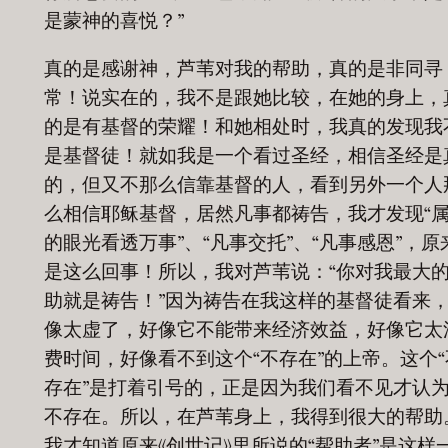
是蒙神的喜悦？”
真的是感谢神，芦苇对我的帮助，真的是非同寻
常！说实在的，我不是跟她比较，在她的身上，
的是有基督的荣耀！和她相处时，我真的发现我
是基督徒！就如我是一个看过圣经，相信圣经是
的，但又不那么信靠基督的人，看到另外一个人
么相信耶稣基督，居然凡事都祷告，我才发现“
的眼光看透万事”、“凡事交托”、“凡事感恩”，原
是这么回事！所以，我对芦苇说：“你对我最大
助就是祷告！”因为祷告在我这样的基督徒看来
像太虚了，好像它不能带来经济效益，好像它太
费时间，好像看不到这个“不存在”的上帝。这个“
存在”是打着引号的，正是因为我们看不见才认
不存在。所以，在芦苇身上，我得到很大的帮助
我才知道原来《创世记》里所说的“帮助者”是这样