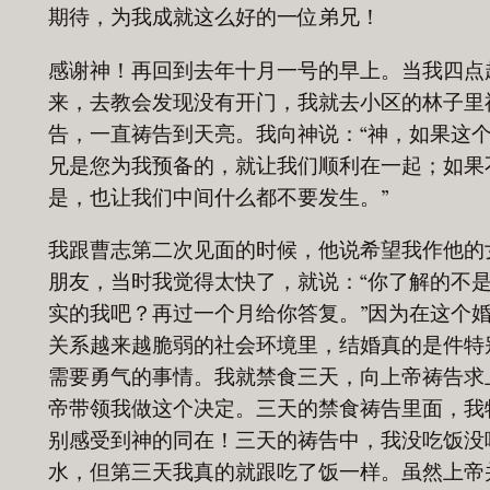
期待，为我成就这么好的一位弟兄！
感谢神！再回到去年十月一号的早上。当我四点
来，去教会发现没有开门，我就去小区的林子里
告，一直祷告到天亮。我向神说：“神，如果这
兄是您为我预备的，就让我们顺利在一起；如果
是，也让我们中间什么都不要发生。”
我跟曹志第二次见面的时候，他说希望我作他的
朋友，当时我觉得太快了，就说：“你了解的不
实的我吧？再过一个月给你答复。”因为在这个
关系越来越脆弱的社会环境里，结婚真的是件特
需要勇气的事情。我就禁食三天，向上帝祷告求
帝带领我做这个决定。三天的禁食祷告里面，我
别感受到神的同在！三天的祷告中，我没吃饭没
水，但第三天我真的就跟吃了饭一样。虽然上帝