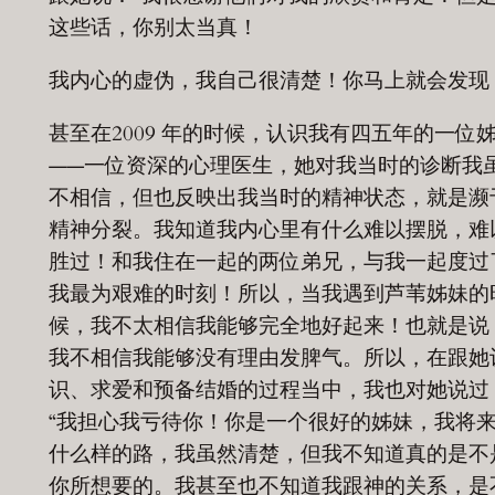
这些话，你别太当真！
我内心的虚伪，我自己很清楚！你马上就会发现
甚至在2009 年的时候，认识我有四五年的一位
——一位资深的心理医生，她对我当时的诊断我
不相信，但也反映出我当时的精神状态，就是濒
精神分裂。我知道我内心里有什么难以摆脱，难
胜过！和我住在一起的两位弟兄，与我一起度过
我最为艰难的时刻！所以，当我遇到芦苇姊妹的
候，我不太相信我能够完全地好起来！也就是说
我不相信我能够没有理由发脾气。所以，在跟她
识、求爱和预备结婚的过程当中，我也对她说过
“我担心我亏待你！你是一个很好的姊妹，我将
什么样的路，我虽然清楚，但我不知道真的是不
你所想要的。我甚至也不知道我跟神的关系，是