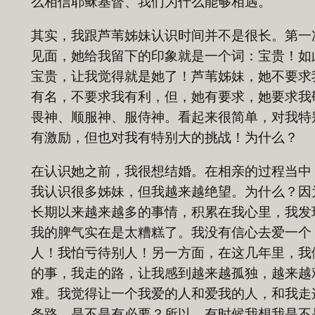
么相信耶稣基督、我们为什么能够相遇。
其实，我跟芦苇姊妹认识时间并不是很长。第一
见面，她给我留下的印象就是一个词：宝贵！如
宝贵，让我觉得就是她了！芦苇姊妹，她不要求
有名，不要求我有利，但，她有要求，她要求我
畏神、顺服神、服侍神。看起来很简单，对我特
有激励，但也对我有特别大的挑战！为什么？
在认识她之前，我很想结婚。在相亲的过程当中
我认识很多姊妹，但我越来越绝望。为什么？因
长期以来越来越多的事情，积累在我心里，我发
我的脾气实在是太糟糕了。我没有信心去爱一个
人！我怕亏待别人！另一方面，在这几年里，我
的事，我走的路，让我感到越来越孤独，越来越
难。我觉得让一个我爱的人和爱我的人，和我走
条路，是不是有必要？所以，有时候我想我是不