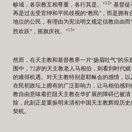
<12>
畛域，各宗教互相尊重，各行其是。
基督徒
再是过去受官绅和平民歧视的“教民”，而是拥有
地位的公民，有理由为宪法明文规定信教自由而
<13>
胜欢跃”，摇旗庆祝。
然而，在天主教和基督教界一片“扬眉吐气”的乐
围中，72岁的天主教老人马相伯，则看到时代赋
的难得机遇。对天主教特别是耶稣会的感情，以
在民初政坛上拥有的广泛影响力，让马相伯感到
教自由意味着拦阻天主教在华扩展的障碍已被清
除，此刻正是重振明末清初中国天主教辉煌历史
契机。