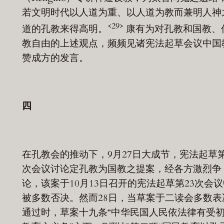
若文明时代以人道为重、以人道为教而兼明人神
<29>
道的孔教来得高明。
康有为对孔教和国教、
教自由的上述观点，频频见诸宪法起草会议中国
赞成方的发言。
四
在孔教会的推动下，9月27日大成节，宪法起草第
次会议讨论定孔教为国教之提案，经各方激烈争
论，该案于10月13日召开的宪法起草第23次会议
被多数否决。然而28日，当草案于二读会多数表
通过时，草案十九条“中华民国人民依法律有受