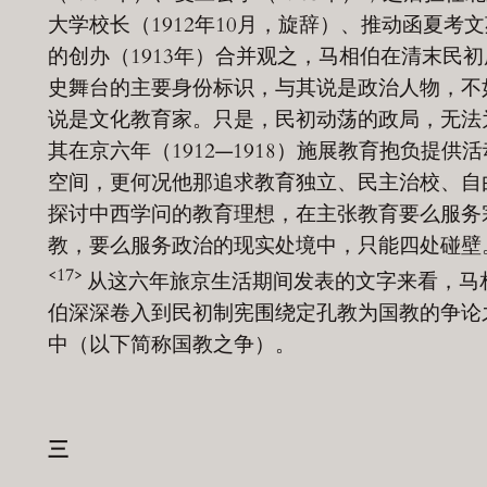
大学校长（1912年10月，旋辞）、推动函夏考文
的创办（1913年）合并观之，马相伯在清末民初
史舞台的主要身份标识，与其说是政治人物，不
说是文化教育家。只是，民初动荡的政局，无法
其在京六年（1912—1918）施展教育抱负提供活
空间，更何况他那追求教育独立、民主治校、自
探讨中西学问的教育理想，在主张教育要么服务
教，要么服务政治的现实处境中，只能四处碰壁
<17>
从这六年旅京生活期间发表的文字来看，马
伯深深卷入到民初制宪围绕定孔教为国教的争论
中（以下简称国教之争）。
三