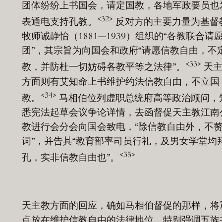
团体纷纷上书国会，请定国教，各地军政要员也
<32>
表通电支持孔教。
反对方的主要力量为基督
牧师诚静怡（1881—1939）组织的“各教联合请
团”，其宗旨为向国会和政府“请愿信教自由，不
<33>
教，并防杜一切妨碍各教平等之法律”。
天主
方面则有艾知命上书维护约法信教自由，不立国
<34>
教。
马相伯位列虚职总统府高等政治顾问，
悉宪法起草会议争论详情，去函督促天主教江南
教进行会分会向国会致电，“除信教自由外，不
词”，并告其“教育部率司员行礼，及男女学堂均
<35>
孔，实非信教自由也”。
天主教方面的回应，确如马相伯督促的那样，将
点放在维护信教自由的法律地位，特别强调五族