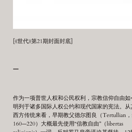
[《世代》第21期封面封底]
一
作为一项普世人权和公民权利，宗教信仰自由如
明列于诸多国际人权公约和现代国家的宪法。从
西方传统来看，早期教父德尔图良（Tertullian
160—220）大概最先使用“信教自由”（libertas