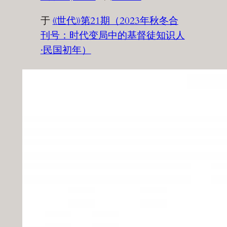
于
《世代》第21期（2023年秋冬合
刊号：时代变局中的基督徒知识人
·民国初年）