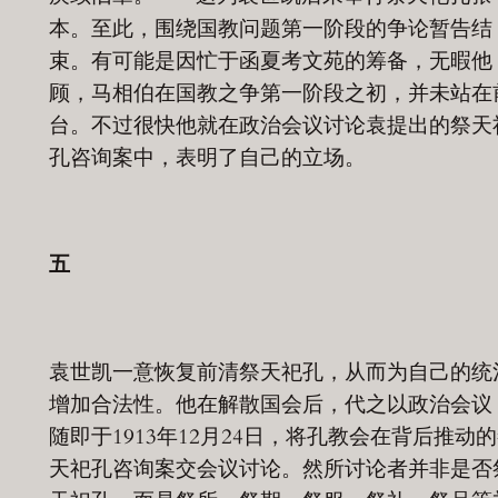
本。至此，围绕国教问题第一阶段的争论暂告结
束。有可能是因忙于函夏考文苑的筹备，无暇他
顾，马相伯在国教之争第一阶段之初，并未站在
台。不过很快他就在政治会议讨论袁提出的祭天
孔咨询案中，表明了自己的立场。
五
袁世凯一意恢复前清祭天祀孔，从而为自己的统
增加合法性。他在解散国会后，代之以政治会议
随即于1913年12月24日，将孔教会在背后推动
天祀孔咨询案交会议讨论。然所讨论者并非是否