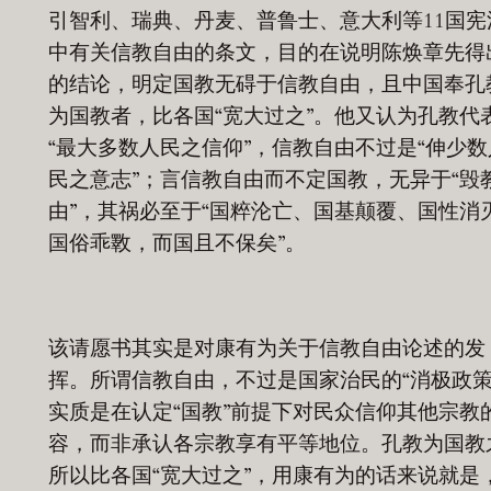
引智利、瑞典、丹麦、普鲁士、意大利等11国宪
中有关信教自由的条文，目的在说明陈焕章先得
的结论，明定国教无碍于信教自由，且中国奉孔
为国教者，比各国“宽大过之”。他又认为孔教代
“最大多数人民之信仰”，信教自由不过是“伸少数
民之意志”；言信教自由而不定国教，无异于“毁
由”，其祸必至于“国粹沦亡、国基颠覆、国性消
国俗乖斁，而国且不保矣”。
该请愿书其实是对康有为关于信教自由论述的发
挥。所谓信教自由，不过是国家治民的“消极政策
实质是在认定“国教”前提下对民众信仰其他宗教
容，而非承认各宗教享有平等地位。孔教为国教
所以比各国“宽大过之”，用康有为的话来说就是