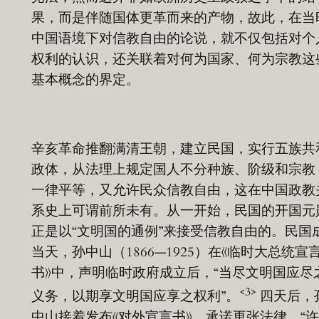
果，而是伴随国体更革而来的产物，故此，在当
中国语境下对信教自由的论说，就不仅包括对个
权利的认识，还关联着对何为国家、何为宗教这
基本概念的界定。
辛亥革命推翻满清王朝，建立民国，实行五族共
政体，从法理上规定国人不分种族、阶级和宗教
一律平等，又允许民众信教自由，这在中国政教
系史上可谓前所未有。从一开始，民国的开国元
正是以“文明国的通例”来接受信教自由的。民国
当天，孙中山（1866—1925）在《临时大总统宣
书》中，声明临时政府成立后，“当尽文明国应尽
<3>
义务，以期享文明国应享之权利”。
四天后，
中山接着发布《对外宣言书》，承诺更张法律，“