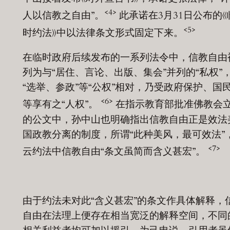
<4>
人以信教之自由”。
此承诺在3月31日公布的《
<5>
时约法》中以法律条文形式固定下来。
在临时政府后续发布的一系列法令中，信教自由
列为与“居住、言论、出版、集会”并列的“私权”
“选举、参政”等“公权”相对，乃受政府保护、国
<6>
等享有之“人权”。
在指示教育部批准佛教会
的公文中，孙中山也明确指出信教自由正是效法
国政教分离的制度，所谓“此种美风，最可效法”
<7>
云约法中信教自由“条文虽简而含义甚宏”。
由于约法未对此“含义甚宏”的条文作具体解释，
自由在法理上便存在相当宽泛的解释空间，不同