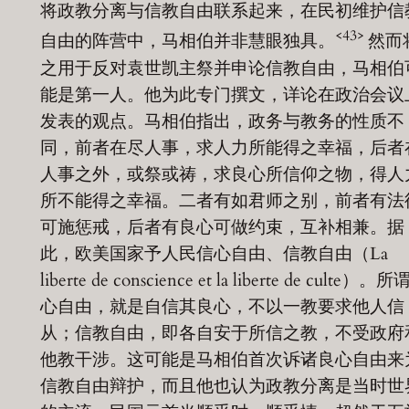
将政教分离与信教自由联系起来，在民初维护信
<43>
自由的阵营中，马相伯并非慧眼独具。
然而
之用于反对袁世凯主祭并申论信教自由，马相伯
能是第一人。他为此专门撰文，详论在政治会议
发表的观点。马相伯指出，政务与教务的性质不
同，前者在尽人事，求人力所能得之幸福，后者
人事之外，或祭或祷，求良心所信仰之物，得人
所不能得之幸福。二者有如君师之别，前者有法
可施惩戒，后者有良心可做约束，互补相兼。据
此，欧美国家予人民信心自由、信教自由（La
liberte de conscience et la liberte de culte）。
心自由，就是自信其良心，不以一教要求他人信
从；信教自由，即各自安于所信之教，不受政府
他教干涉。这可能是马相伯首次诉诸良心自由来
信教自由辩护，而且他也认为政教分离是当时世