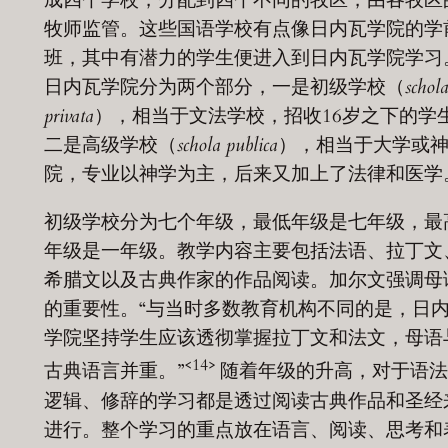
牧师监管。这些国语学校有点像日内瓦学院的学
班，其中有潜力的学生便进入到日内瓦学院学习
日内瓦学院分为两个部分，一是初级学校（
schol
privata
），相当于文法学校，招收16岁之下的学
二是高级学校（
schola publica
），相当于大学或
院，专业以神学为主，后来又加上了法律和医学
初级学校分为七个年级，最低年级是七年级，最
年级是一年级。教学内容主要包括法语、拉丁文
希腊文以及古典作家的作品阅读。加尔文强调母
的重要性。“与当时多数教育机构不同的是，日
学院坚持学生应该透彻掌握拉丁文和法文，母语
<14>
古典语言并重。”
随着年级的升高，对于语法
逻辑、修辞的学习都是透过阅读古典作品和圣经
进行。整个学习的重点放在语言、阅读、思考和