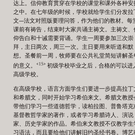
达上。信仰教育贯穿在学校的课堂和课外各种安
之中。在七年级的时候，学校就给学生们分发拉
文—法文对照版要理问答，作为他们的教材。每
课前有祷告，结束时大家共诵主祷文。主祷文、
仰告白和十诫需要背诵。学生一周要参加三次崇
拜，主日两次，周三一次。主日要用来听道和默
想。圣餐前一周，牧师要在公共礼堂简短讲解圣
<15>
的意义。
初级学校毕业之后，合格的可以进
高级学校。
在高级学校，语言方面学生们要进一步提高拉丁
和希腊文，同时开始学习希伯来文。希腊文教授
带他们学习一些道德哲学，读柏拉图、普鲁塔克
基督教哲学家的著作，或者学习希腊诗人、演说
家、历史学家的作品。希伯来文教授不仅教学生
习语法，而且要给他们讲解旧约圣经书卷。博艺