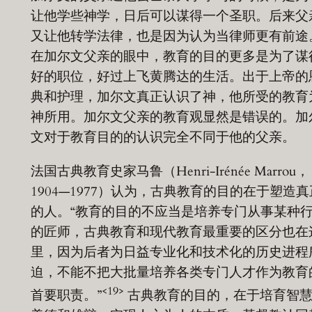
让他学些神学，日后可以谋得一个圣职。后来父
又让他转学法律，也是因为认为当律师更有前途
在加尔文父亲的眼中，教育的目的更多是为了谋
好的职位，好过上飞黄腾达的生活。出于上帝的
典和护理，加尔文真正认识了神，他所受的教育
神所用。加尔文父亲的教育观显然是错误的。加
文对于教育目的的认识完全不同于他的父亲。
法国古典教育史家马鲁（Henri-Irénée Marrou，
1904—1977）认为，古典教育的目的在于塑造真
的人。“教育的目的不应当是培养专门从事某种
的匠师，古典教育和现代教育最重要的区分也在
里，因为后者为日益专业化和技术化的历史进程
迫，不能不把大批量培养各类专门人才作为教育
<19>
首要职责。”
古典教育的目的，在于培育智