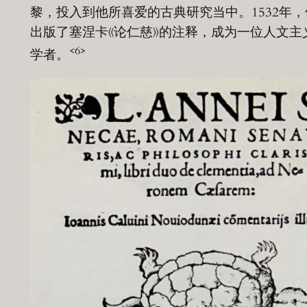
黎，投入到他所喜爱的古典研究当中。1532年，
出版了塞涅卡《论仁慈》的注释，成为一位人文主
<6>
学者。