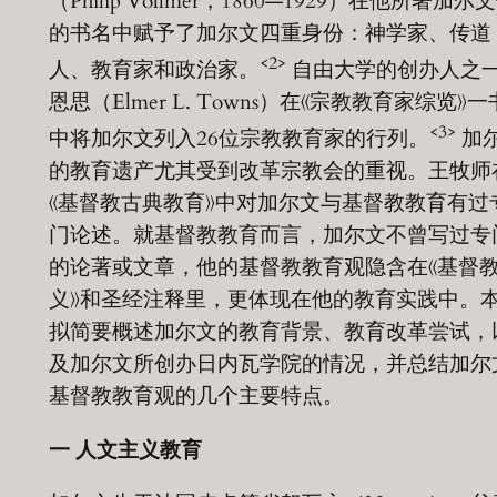
（Philip Vollmer，1860—1929）在他所著加尔
的书名中赋予了加尔文四重身份：神学家、传道
<2>
人、教育家和政治家。
自由大学的创办人之
恩思（Elmer L. Towns）在《宗教教育家综览》一
<3>
中将加尔文列入26位宗教教育家的行列。
加
的教育遗产尤其受到改革宗教会的重视。王牧师
《基督教古典教育》中对加尔文与基督教教育有过
门论述。就基督教教育而言，加尔文不曾写过专
的论著或文章，他的基督教教育观隐含在《基督
义》和圣经注释里，更体现在他的教育实践中。
拟简要概述加尔文的教育背景、教育改革尝试，
及加尔文所创办日内瓦学院的情况，并总结加尔
基督教教育观的几个主要特点。
一
人文主义教育