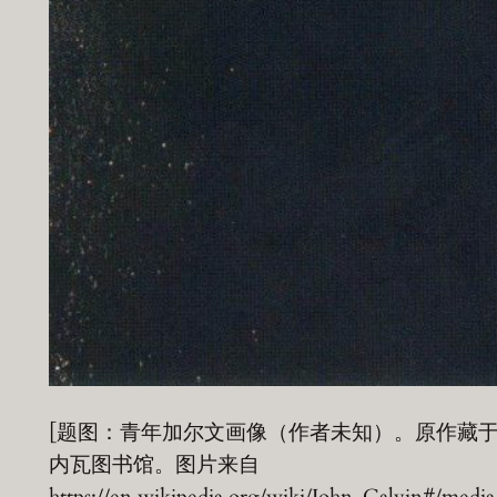
[题图：青年加尔文画像（作者未知）。原作藏
内瓦图书馆。图片来自
https://en.wikipedia.org/wiki/John_Calvin#/media