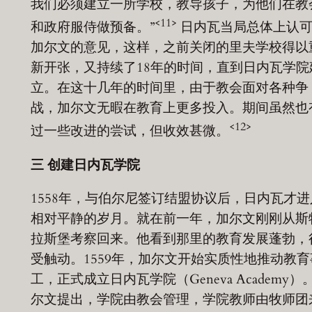
我们必须建立一所学校，教导孩子，为他们在教
<11>
和政府服侍做预备。”
日内瓦当局总体上认
加尔文的意见，这样，之前关闭的里夫学校得以
新开张，又持续了18年的时间，直到日内瓦学院
立。在这十几年的时间里，由于教会面对各种争
战，加尔文无暇在教育上更多投入。期间虽然也
<12>
过一些改进的尝试，但收效甚微。
三
创建日内瓦学院
1558年，与伯尔尼签订结盟协议后，日内瓦才进
相对平静的岁月。就在前一年，加尔文刚刚从斯
拉斯堡考察回来。他看到那里的教育发展蓬勃，
受触动。1559年，加尔文开始实质性地推动教育
工，正式成立日内瓦学院（Geneva Academy）
尔文提出，学院由教会管理，学院教师由牧师团