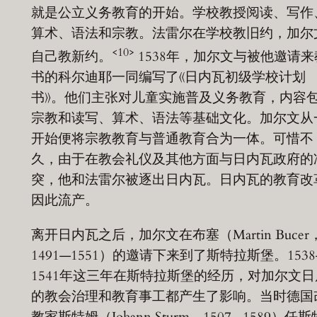
就是公立义务教育的开始。学校教授阅读、写作
算术、语法和宗教。法雷尔在学校教旧约，加尔
<10>
自己教新约。
1538年，加尔文与被他邀请来
书的科尔迪耶一同编写了《日内瓦初级学校计划
书》。他们主张对儿童实施普及义务教育，内容
宗教和读写、算术、语法等基础文化。加尔文从
开始便将宗教教育与普通教育合为一体。可惜不
久，由于在教会礼仪及其他方面与日内瓦政府的
突，他和法雷尔被逐出日内瓦。日内瓦的教育改
因此流产。
离开日内瓦之后，加尔文在布塞（Martin Bucer
1491—1551）的邀请下来到了斯特拉斯堡。1538
1541年这三年在斯特拉斯堡的经历，对加尔文日
的教会治理和教育事工都产生了影响。当时德国
教家斯特姆（Johann Sturm，1507—1589）任斯