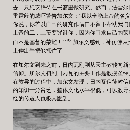
去，只想安静待在书斋里做研究。然而，法雷尔
雷霆般的威吓警告加尔文：“我以全能上帝的名
你说，你若以自己的研究作借口不留下帮助我们
上帝的工，上帝要咒诅你，因为你寻求自己的荣
<9>
而不是基督的荣耀！”
加尔文感到，神仿佛从
上伸出手把他抓住了。
在加尔文到来之前，日内瓦刚刚从天主教转向新
信仰。加尔文初到日内瓦的主要工作是教授圣经
在教导的过程中，加尔文发现，日内瓦信徒对信
的知识十分贫乏，整体文化水平很低，可以教导
经的传道人也极其匮乏。