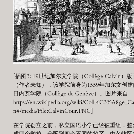
[插图3: 19世纪加尔文学院（Collège Calvin）
（作者未知），该学院前身为1559年加尔文创建
日内瓦学院（Collège de Genève）。图片来自
https://en.wikipedia.org/wiki/Coll%C3%A8ge_Ca
n#/media/File:CalvinCour.PNG]
在学院创立之前，私立国语小学已经被重组，整
成四个学校，分配到四个不同的牧区，由各牧区