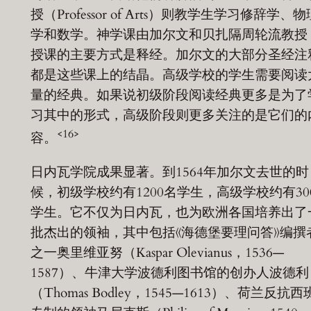
授（Professor of Arts）则教学生学习修辞学、物
学和数学。神学课由加尔文和贝扎隔周轮流教授
授课的主要方式是释经。加尔文的大部分圣经注
都是这些课上的结晶。高级学校的学生需要阅读
量的经典。如果说初级阶段阅读经典更多是为了
习其中的形式，高级阶段则更多关注的是它们的
<16>
容。
日内瓦学院成果显著。到1564年加尔文去世的时
候，初级学校约有1200名学生，高级学校约有30
学生。它不仅为日内瓦，也为欧洲各国培养出了
批杰出的领袖，其中包括《海德堡要理问答》编撰
之一奥里维亚努（Kaspar Olevianus，1536—
1587）、牛津大学波德利图书馆的创办人波德利
（Thomas Bodley，1545—1613）、荷兰反抗