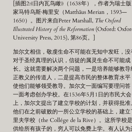
[插图2:《日内瓦鸟瞰》（1638年），作者为瑞士
家马特乌斯·梅里安（Matthäus Merian，1593—
1650）。图片来自Peter Marshall,
The Oxford
Illustrated History of the Reformation
(Oxford: Oxfor
University Press, 2015), 第86页。]
加尔文相信，敬虔生命不可能在无知中发旺，没
对于圣经真理的认识，信徒的属灵生命不可能成
长。这就需要解决两个问题，一是培养能够教导
正教义的传道人，二是提高市民的整体教育水平
使他们能够领受教导。加尔文一面编写要理问答
一面考虑创办学校。在1536年5月1日的市民大会
上，加尔文提出了建立学校的计划，并获得批准
他们在之前破败的一所公立学校的基础上，建立
里夫学校（the Collége de la Rive）。这所学校
供给所有孩子的，穷人可以免费上学。有人认为